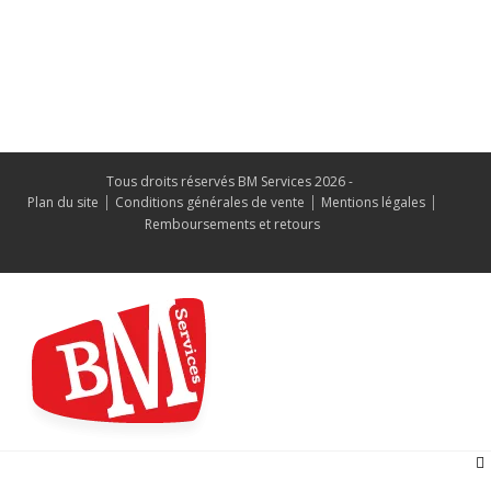
tél : +33 (0)4 66 42 68 30
fax : +33 (0)4 66 32 78 53
Contactez-nous
Tous droits réservés BM Services 2026 -
Plan du site
Conditions générales de vente
Mentions légales
Remboursements et retours