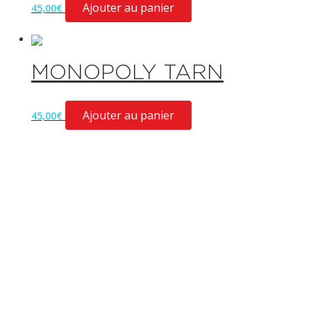
Ajouter au panier
45,00
€
MONOPOLY TARN
Ajouter au panier
45,00
€
COMPÉTENCES
Agence SEO Prestashop
Agence SEO Albi