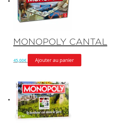
MONOPOLY CANTAL
Ajouter au panier
45,00
€